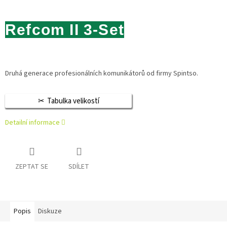
Refcom II 3-Set
Druhá generace profesionálních komunikátorů od firmy Spintso.
Tabulka velikostí
Detailní informace
ZEPTAT SE
SDÍLET
Popis
Diskuze