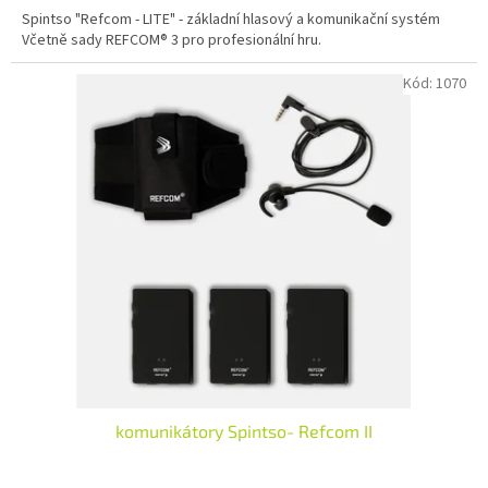
Spintso "Refcom - LITE" - základní hlasový a komunikační systém
Včetně sady REFCOM® 3 pro profesionální hru.
Kód:
1070
komunikátory Spintso- Refcom II