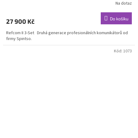
Na dotaz
Do košíku
27 900 Kč
Refcom II 3-Set Druhá generace profesionálních komunikátorů od
firmy Spintso.
Kód:
1073