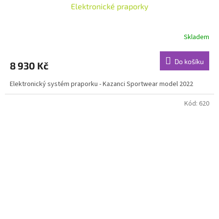
Elektronické praporky
Skladem
Do košíku
8 930 Kč
Elektronický systém praporku - Kazanci Sportwear model 2022
Kód:
620