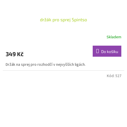
držák pro sprej Spintso
Skladem
Do košíku
349 Kč
Držák na sprej pro rozhodčí v nejvyšších ligách.
Kód:
527