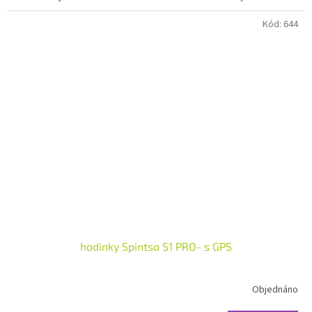
Kód:
644
hodinky Spintso S1 PRO- s GPS
Objednáno