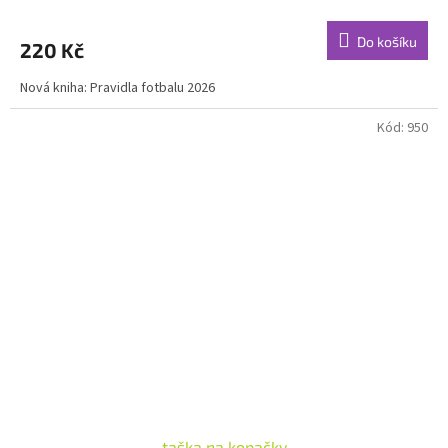
Do košíku
220 Kč
Nová kniha: Pravidla fotbalu 2026
Kód:
950
taška na kopačky