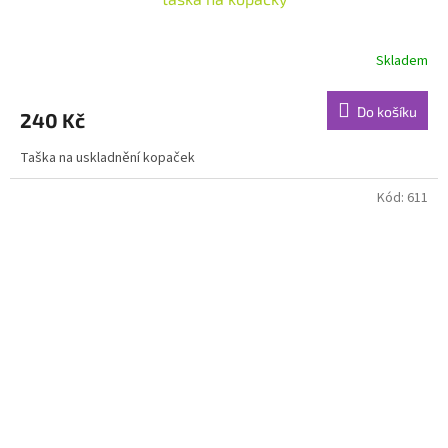
Skladem
Do košíku
240 Kč
Taška na uskladnění kopaček
Kód:
611