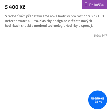
Do košíku
5 400 Kč
S radostí vám představujeme nové hodinky pro rozhodčí SPINTSO
Referee Watch S1 Pro. Klasický design se v těchto nových
hodinkách snoubí s moderní technologií. Hodinky disponují...
Kód:
947
13 750 Kč
–35 %