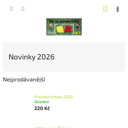
Přejít
NÁKUP
na
obsah
KOŠÍK
Novinky 2026
Nejprodávanější
Pravidla fotbalu 2026
Skladem
220 Kč